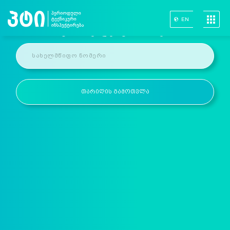
EN
Გამოთვალე Პტი Თარიღი